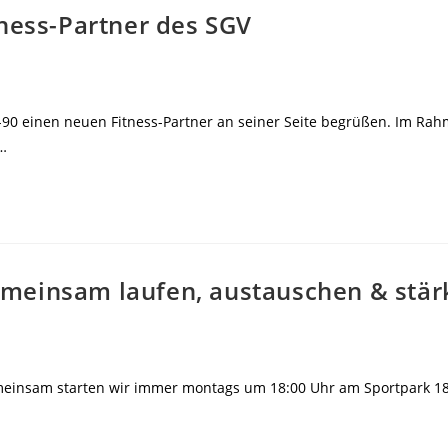
tness-Partner des SGV
-90 einen neuen Fitness-Partner an seiner Seite begrüßen. Im Ra
d…
meinsam laufen, austauschen & stär
insam starten wir immer montags um 18:00 Uhr am Sportpark 18-9