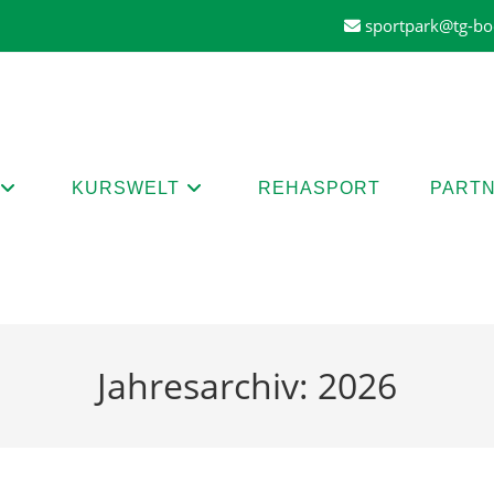
sportpark@tg-b
KURSWELT
REHASPORT
PART
Jahresarchiv: 2026