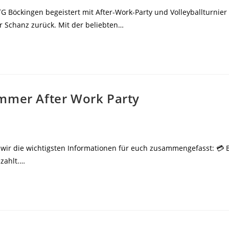
TG Böckingen begeistert mit After-Work-Party und Volleyballturnie
Schanz zurück. Mit der beliebten…
ummer After Work Party
 wir die wichtigsten Informationen für euch zusammengefasst: 
ezahlt.…