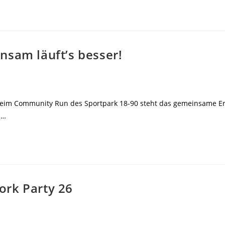
nsam läuft’s besser!
Beim Community Run des Sportpark 18-90 steht das gemeinsame Erl
s…
ork Party 26