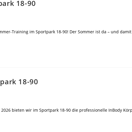
park 18-90
mer-Training im Sportpark 18-90! Der Sommer ist da – und damit d
park 18-90
i 2026 bieten wir im Sportpark 18-90 die professionelle InBody Kö