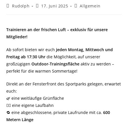
Beitrags-
Beitrag
Beitrags-
Rudolph
17. Juni 2025
Allgemein
Autor:
veröffentlicht:
Kategorie:
Trainieren an der frischen Luft – exklusiv für unsere
Mitglieder!
Ab sofort bieten wir euch
jeden Montag, Mittwoch und
Freitag ab 17:30 Uhr
die Möglichkeit, auf unserer
großzügigen
Outdoor-Trainingsfläche
aktiv zu werden –
perfekt für die warmen Sommertage!
Direkt an der Fensterfront des Sportparks gelegen, erwartet
euch:
🌿 eine weitläufige Grünfläche
🏃‍♂️ eine eigene Laufbahn
🔁 eine abgeschlossene, private Laufrunde mit ca.
600
Metern Länge